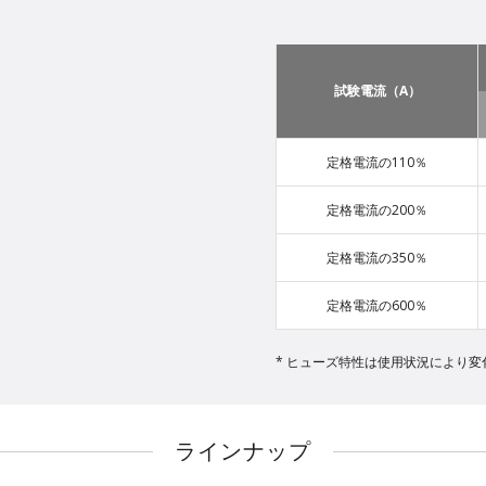
試験電流（A）
定格電流の110％
定格電流の200％
定格電流の350％
定格電流の600％
ヒューズ特性は使用状況により変
ラインナップ