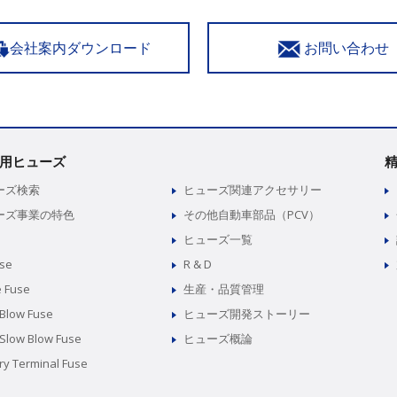
会社案内ダウンロード
お問い合わせ
用ヒューズ
ーズ検索
ヒューズ関連アクセサリー
ーズ事業の特色
その他自動車部品（PCV）
ヒューズ一覧
use
R & D
e Fuse
生産・品質管理
 Blow Fuse
ヒューズ開発ストーリー
 Slow Blow Fuse
ヒューズ概論
ry Terminal Fuse