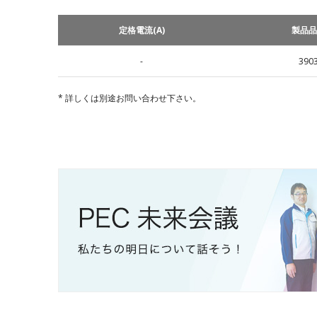
定格電流(A)
製品品
-
390
詳しくは別途お問い合わせ下さい。