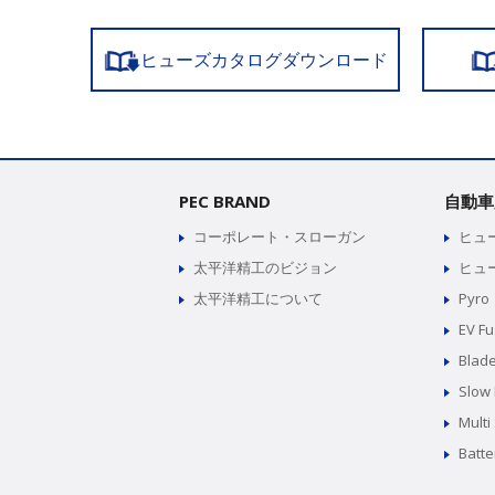
ヒューズカタログダウンロード
PEC BRAND
自動車
コーポレート・スローガン
ヒュ
太平洋精工のビジョン
ヒュ
太平洋精工について
Pyro
EV F
Blad
Slow
Multi
Batte