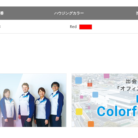
番
ハウジングカラー
3
Red