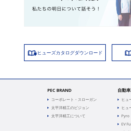
ヒューズカタログダウンロード
PEC BRAND
自動車
コーポレート・スローガン
ヒュ
太平洋精工のビジョン
ヒュ
太平洋精工について
Pyro
EV F