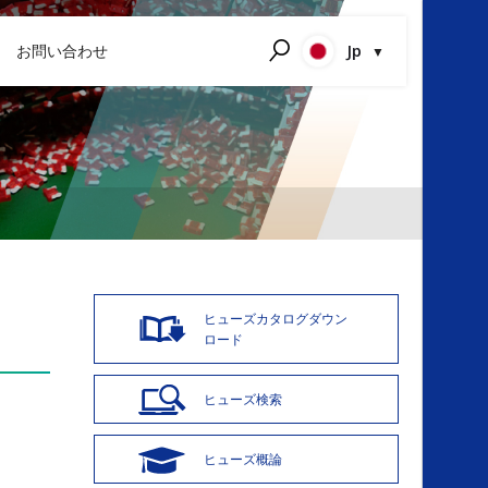
Jp
お問い合わせ
検索する
P
E
ヒューズカタログ
ダウン
ロード
ヒューズ検索
ヒューズ概論
B