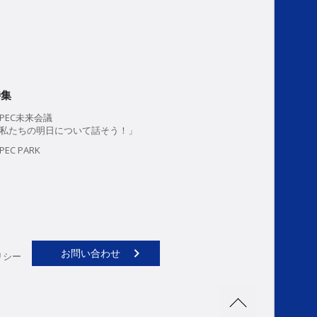
特集
PEC未来会議
私たちの明日について話そう！」
PEC PARK
お問い合わせ
リシー
>