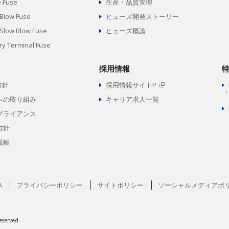
e Fuse
生産・品質管理
 Blow Fuse
ヒューズ開発ストーリー
 Slow Blow Fuse
ヒューズ概論
ry Terminal Fuse
採用情報
方針
採用情報サイトP
「
への取り組み
キャリア求人一覧
プライアンス
方針
貢献
A
プライバシーポリシー
サイトポリシー
ソーシャルメディアポ
eserved.