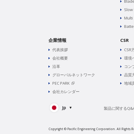
Blad
Slow
Multi
Batte
企業情報
CSR
代表挨拶
CSR
会社概要
環境
沿革
コン
グローバルネットワーク
品質
PEC PARK
地域
会社カレンダー
Jp
製品に関するQ&
Copyright © Pacific Engineering Corporation.
All Rights R