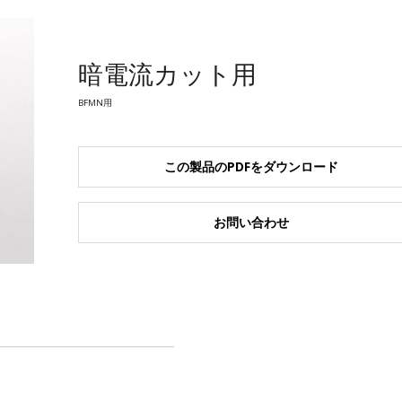
暗電流カット用
BFMN用
この製品のPDFをダウンロード
お問い合わせ