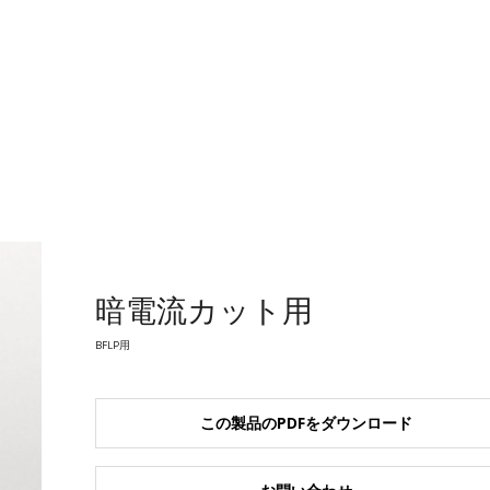
暗電流カット用
BFLP用
この製品のPDFをダウンロード