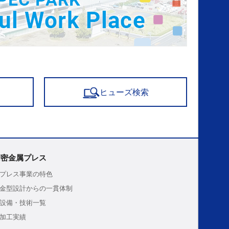
ヒューズ検索
精密金属プレス
プレス事業の特色
金型設計からの一貫体制
設備・技術一覧
加工実績