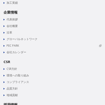
加工実績
企業情報
代表挨拶
会社概要
沿革
グローバルネットワーク
PEC PARK
会社カレンダー
CSR
CSR方針
環境への取り組み
コンプライアンス
品質方針
地域貢献
採用情報