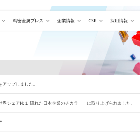
精密金属プレス
企業情報
CSR
採用情報
をアップしました。
世界シェア№１ 隠れた日本企業のチカラ」 に取り上げられました。
辞