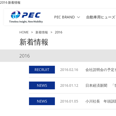
2016 新着情報
PEC BRAND
自動車用ヒューズ
HOME
>
新着情報
>
2016
新着情報
2016
RECRUIT
2016.02.16
会社説明会の予定
NEWS
2016.01.12
日本経済新聞 「
NEWS
2016.01.05
小川社長 年頭訓