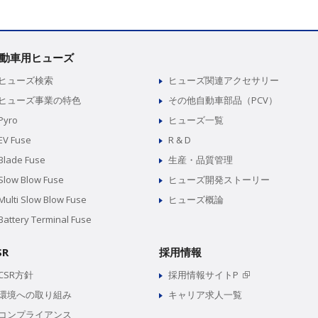
動車用ヒューズ
ヒューズ検索
ヒューズ関連アクセサリー
ヒューズ事業の特色
その他自動車部品（PCV）
Pyro
ヒューズ一覧
EV Fuse
R & D
Blade Fuse
生産・品質管理
Slow Blow Fuse
ヒューズ開発ストーリー
Multi Slow Blow Fuse
ヒューズ概論
Battery Terminal Fuse
SR
採用情報
CSR方針
採用情報サイトP
環境への取り組み
キャリア求人一覧
コンプライアンス