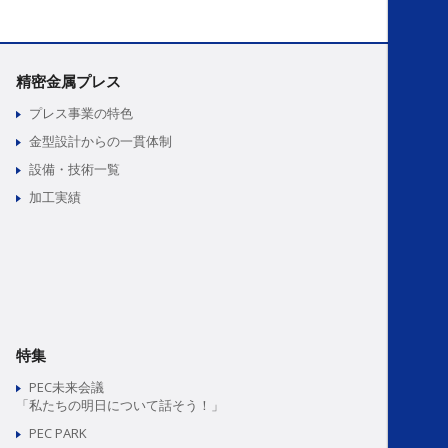
精密金属プレス
プレス事業の特色
金型設計からの一貫体制
設備・技術一覧
加工実績
特集
PEC未来会議
「私たちの明日について話そう！」
PEC PARK