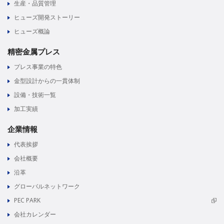
生産・品質管理
ヒューズ開発ストーリー
ヒューズ概論
精密金属プレス
プレス事業の特色
金型設計からの一貫体制
設備・技術一覧
加工実績
企業情報
代表挨拶
会社概要
沿革
グローバルネットワーク
PEC PARK
会社カレンダー