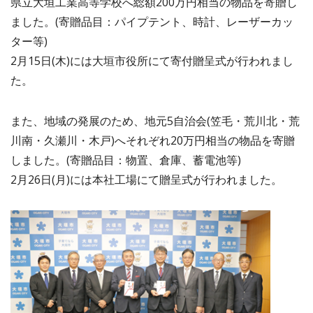
県立大垣工業高等学校へ総額200万円相当の物品を寄贈し
ました。(寄贈品目：パイプテント、時計、レーザーカッ
ター等)
2月15日(木)には大垣市役所にて寄付贈呈式が行われまし
た。
また、地域の発展のため、地元5自治会(笠毛・荒川北・荒
川南・久瀬川・木戸)へそれぞれ20万円相当の物品を寄贈
しました。(寄贈品目：物置、倉庫、蓄電池等)
2月26日(月)には本社工場にて贈呈式が行われました。