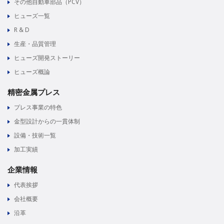
その他自動車部品（PCV）
ヒューズ一覧
R & D
生産・品質管理
ヒューズ開発ストーリー
ヒューズ概論
精密金属プレス
プレス事業の特色
金型設計からの一貫体制
設備・技術一覧
加工実績
企業情報
代表挨拶
会社概要
沿革