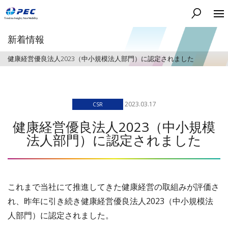
検索する
新着情報
健康経営優良法人2023（中小規模法人部門）に認定されました
2023.03.17
CSR
健康経営優良法人2023（中小規模
法人部門）に認定されました
これまで当社にて推進してきた健康経営の取組みが評価さ
れ、
昨年
に引き続き
健康経営優良法人
202
3
（中小規模法
人部門）に認定されました。