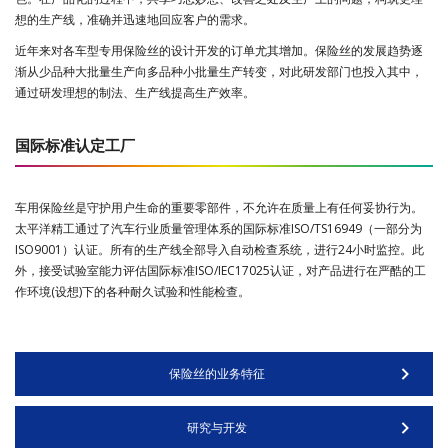
想的生产线，准确并迅速地回应客户的需求。
近年来对各车型专用保险丝的设计开发的订单尤其增加。保险丝的发展趋势逐
渐从少品种大批量生产向多品种小批量生产转变，对此研发部门也投入其中，
通过研发理想的制法、生产线提高生产效率。
国际标准认定工厂
车用保险丝是守护用户生命的重要零部件，不允许在质量上有任何妥协行为。
太平洋精工通过了汽车行业质量管理体系的国际标准ISO/TS16949（一部分为
ISO9001）认证。所有的生产线全部导入自动检查系统，进行24小时监控。此
外，接受试验室能力评估国际标准ISO/IEC17025认证，对产品进行在严酷的工
作环境(设想)下的各种耐久试验和性能检查。
保险丝的业务特征
研究与开发