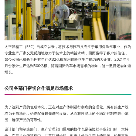
太平洋精工（PEC）自成立以来，将技术与技巧只专注于车用保险丝事业。作为
专业生产厂家义无反顾地致力于技术上的精益求精，因而赢得了客户的信任，
如今公司已成长为拥有年产达32亿根车用保险丝生产能力的大企业。2021年4
月份累计生产达到500亿根。随着国际汽车市场需求的增加，这一数目还会加速
增长。
公司各部门密切合作满足市场需求
为了达到产品的低成本化，正在对生产体制进行彻底的合理化。所有的生产线
均为全自动化，始终配备最先进的设备。从而将性能上的不稳定抑制在最小范
围，确保产品的可靠性。
设计部门和制造部门、生产管理部门通顺的协作也是保险丝事业部门的一大特
色。在产品化的过程中，共享巧思妙想、改善之处及生产上的问题，构筑更理