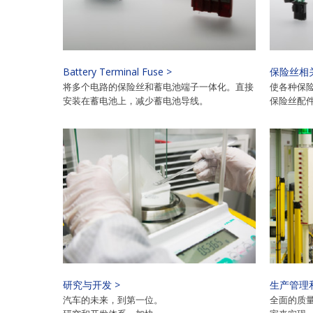
Battery Terminal Fuse >
保险丝相关
将多个电路的保险丝和蓄电池端子一体化。直接
使各种保
安装在蓄电池上，减少蓄电池导线。
保险丝配
研究与开发 >
生产管理
汽车的未来，到第一位。
全面的质