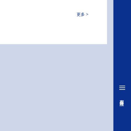
更多 >
车用保险丝