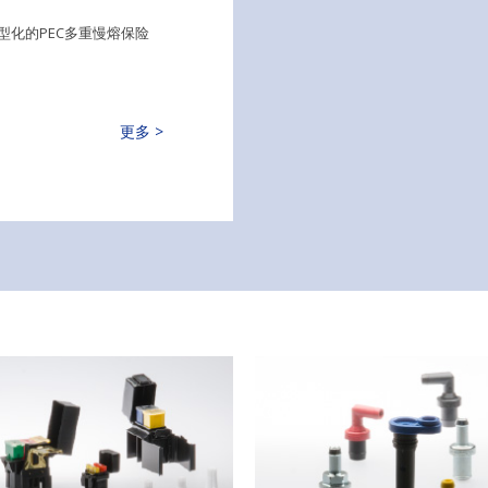
化的PEC多重慢熔保险
更多 >