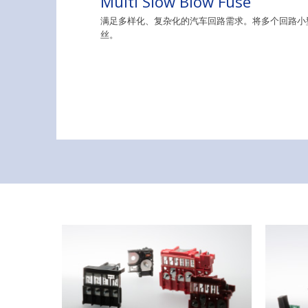
Multi Slow Blow Fuse
满足多样化、复杂化的汽车回路需求。将多个回路小型
丝。