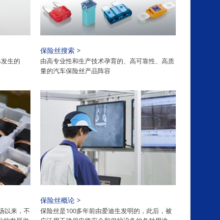
保险丝搜索 >
S发生的
由高专业性和生产技术孕育的、高可靠性、高质
量的汽车保险丝产品阵容
保险丝概论 >
市场以来，不
保险丝是100多年前由爱迪生发明的，此后，被