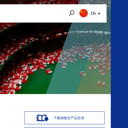
Ch
搜索
P
下载保险丝产品目录