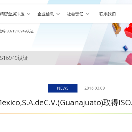
精密金属冲压
企业信息
社会责任
联系我们
to)取得ISO/TS16949认证
O/TS16949认证
NEWS
2016.03.09
exico,S.A.deC.V.(Guanajuato)取得I