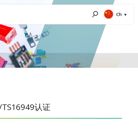
Ch
搜索
SO/TS16949认证